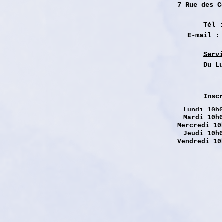
7 Rue des
C
Tél 
E-mail 
Serv
Du L
Insc
Lundi
10h0
Mardi 10h
Mercredi 10
Jeudi 10h
Vendredi 10