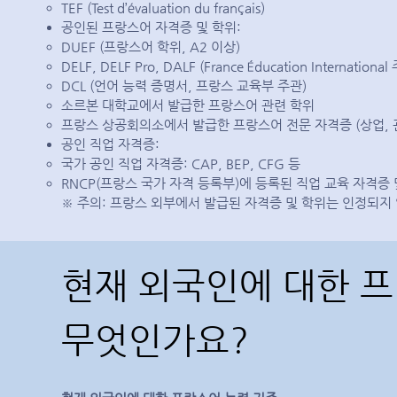
TEF (Test d’évaluation du français)
공인된 프랑스어 자격증 및 학위:
DUEF (프랑스어 학위, A2 이상)
DELF, DELF Pro, DALF (France Éducation International
DCL (언어 능력 증명서, 프랑스 교육부 주관)
소르본 대학교에서 발급한 프랑스어 관련 학위
프랑스 상공회의소에서 발급한 프랑스어 전문 자격증 (상업, 관광
공인 직업 자격증:
국가 공인 직업 자격증: CAP, BEP, CFG 등
RNCP(프랑스 국가 자격 등록부)에 등록된 직업 교육 자격증
※
주의: 프랑스 외부에서 발급된 자격증 및 학위는 인정되지
현재 외국인에 대한 
무엇인가요?