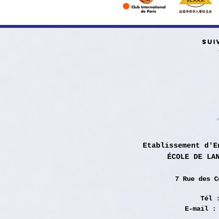
SUI
Etablissement d'E
ÉCOLE DE LA
7 Rue des
C
Tél 
E-mail 