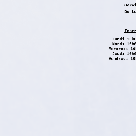
Serv
Du L
Insc
Lundi
10h0
Mardi 10h
Mercredi 10
Jeudi 10h
Vendredi 10