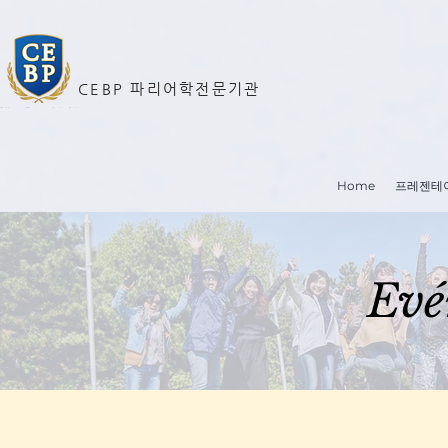
CEBP 파리어학전문기관
Home
프레젠테
Evé