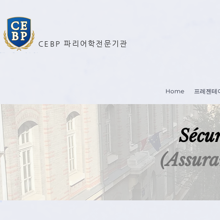
CEBP 파리어학전문기관
Home
프레젠테
Sécur
(Assura