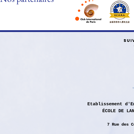
SUI
Etablissement d'E
ÉCOLE DE LA
7 Rue des
C