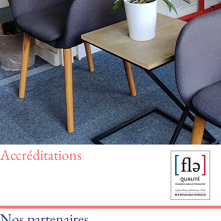
Accréditations
Nos partenaires