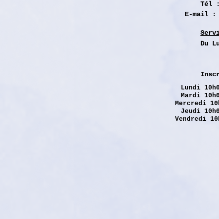
Tél 
E-mail 
Serv
Du L
Insc
Lundi
10h0
Mardi 10h
Mercredi 10
Jeudi 10h
Vendredi 10