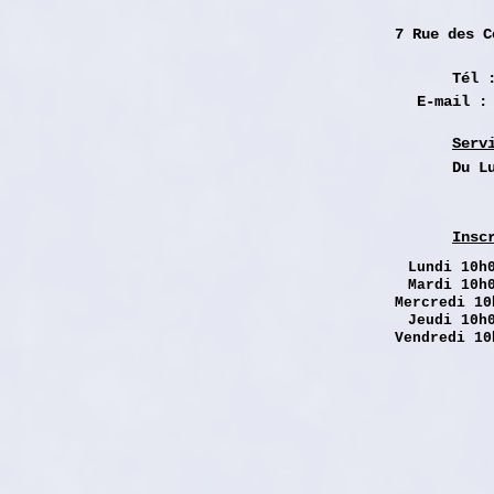
7 Rue des
C
Tél 
E-mail 
Serv
Du L
Insc
Lundi
10h0
Mardi 10h
Mercredi 10
Jeudi 10h
Vendredi 10