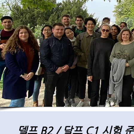
델프 B2 / 달프 C1 시험 