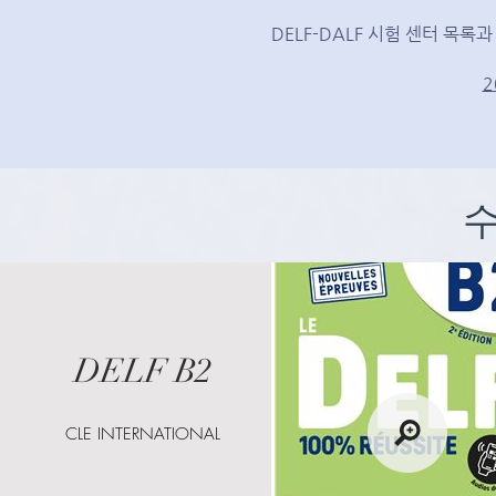
DELF-DALF 시험 센터 목록
​
수
DELF B2
CLE INTERNATIONAL