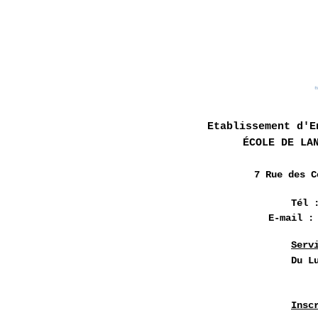
Etablissement d'E
ÉCOLE DE LA
7 Rue des
C
Tél 
E-mail 
Serv
Du L
Insc