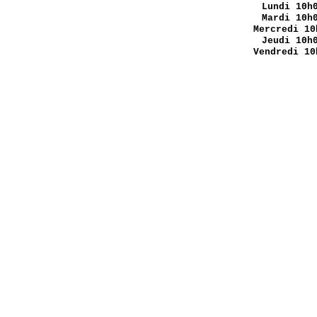
Lundi
10h0
Mardi 10h
Mercredi 10
Jeudi 10h
Vendredi 10