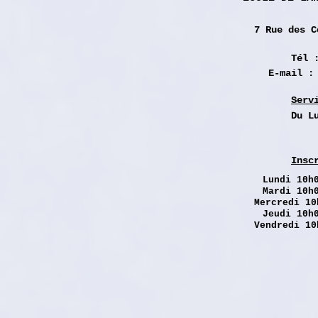
7 Rue des
C
Tél 
E-mail 
Serv
Du L
Insc
Lundi
10h0
Mardi 10h
Mercredi 10
Jeudi 10h
Vendredi 10