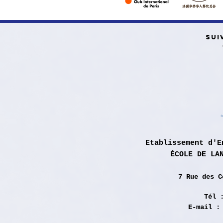
SUI
Etablissement d'E
ÉCOLE DE LA
7 Rue des
C
Tél 
E-mail 