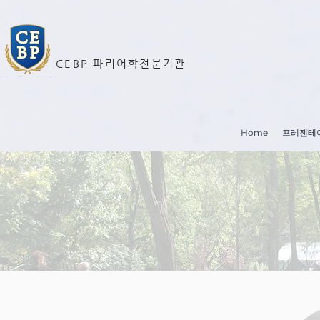
CEBP 파리어학전문기관
Home
프레젠테