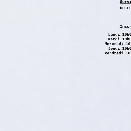
Serv
Du L
Insc
Lundi
10h0
Mardi 10h
Mercredi 10
Jeudi 10h
Vendredi 10