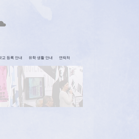
학교 등록 안내
유학 생활 안내
연락처