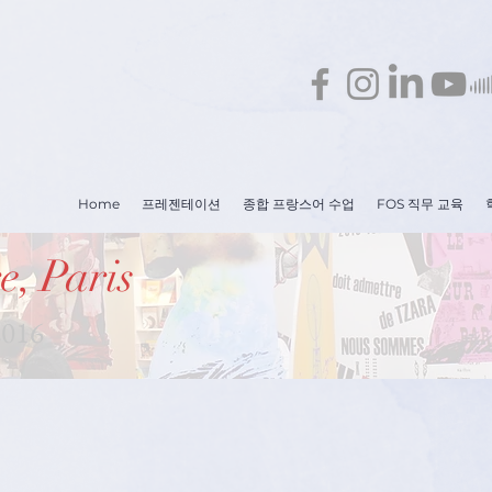
Home
프레젠테이션
종합 프랑스어 수업
FOS 직무 교육
e, Paris
2016