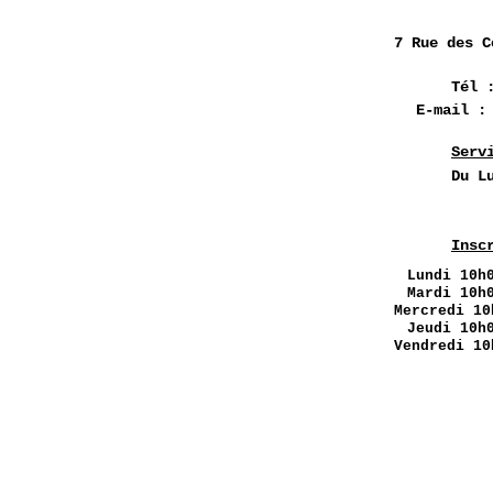
7 Rue des
C
Tél 
E-mail 
Serv
Du L
Insc
Lundi
10h0
Mardi 10h
Mercredi 10
Jeudi 10h
Vendredi 10