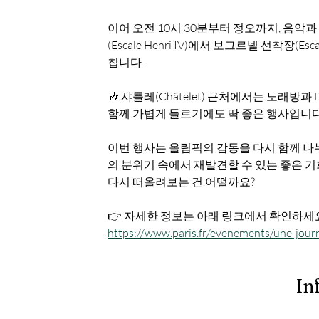
이어 오전 10시 30분부터 정오까지, 음악과
(Escale Henri IV)에서 보그르넬 선착장(Es
칩니다.
🎶 샤틀레(Châtelet) 근처에서는 노래방과
함께 가볍게 들르기에도 딱 좋은 행사입니다
이번 행사는 올림픽의 감동을 다시 함께 나
의 분위기 속에서 재발견할 수 있는 좋은 기
다시 떠올려보는 건 어떨까요?
👉 자세한 정보는 아래 링크에서 확인하세요
https://www.paris.fr/evenements/une-journe
In