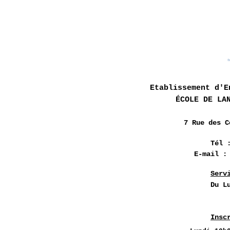
Etablissement d'E
ÉCOLE DE LA
7 Rue des
C
Tél 
E-mail 
Serv
Du L
Insc