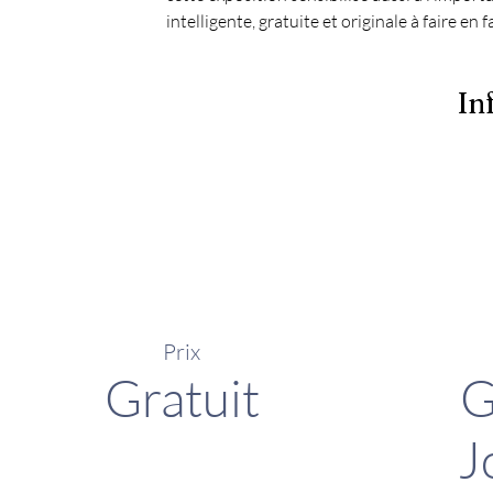
intelligente, gratuite et originale à faire en f
In
Prix
Gratuit
G
J