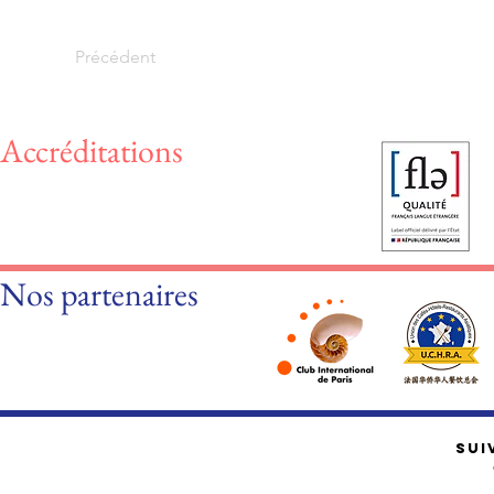
Précédent
Accréditations
Nos partenaires
SUI