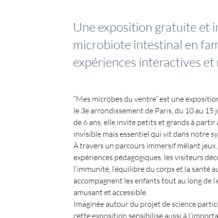
Une exposition gratuite et 
microbiote intestinal en fami
expériences interactives et
“Mes microbes du ventre” est une exposition
le 3e arrondissement de Paris, du 10 au 15 ju
de 6 ans, elle invite petits et grands à parti
invisible mais essentiel qui vit dans notre s
À travers un parcours immersif mêlant jeux, 
expériences pédagogiques, les visiteurs déco
l’immunité, l’équilibre du corps et la santé 
accompagnent les enfants tout au long de l’e
amusant et accessible.
Imaginée autour du projet de science partici
cette exposition sensibilise aussi à l’import