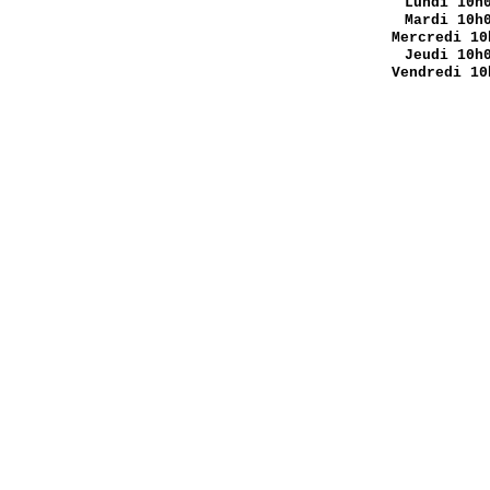
Lundi
10h0
Mardi 10h
Mercredi 10
Jeudi 10h
Vendredi 10