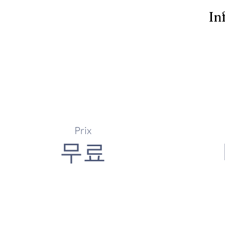
In
Prix
무료