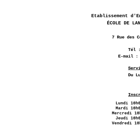
Etablissement d'E
ÉCOLE DE LA
7 Rue des
C
Tél 
E-mail 
Serv
Du L
Insc
Lundi
10h0
Mardi 10h
Mercredi 10
Jeudi 10h
Vendredi 10