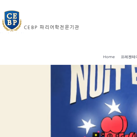
CEBP 파리어학전문기관
Home
프레젠테