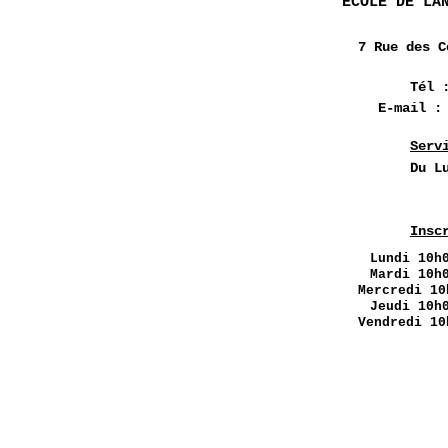
ÉCOLE DE LA
7 Rue des
C
Tél 
E-mail 
Serv
Du L
Insc
Lundi
10h0
Mardi 10h
Mercredi 10
Jeudi 10h
Vendredi 10