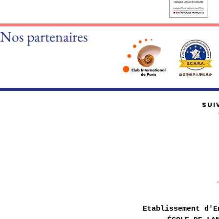
Nos partenaires
SUI
Etablissement d'E