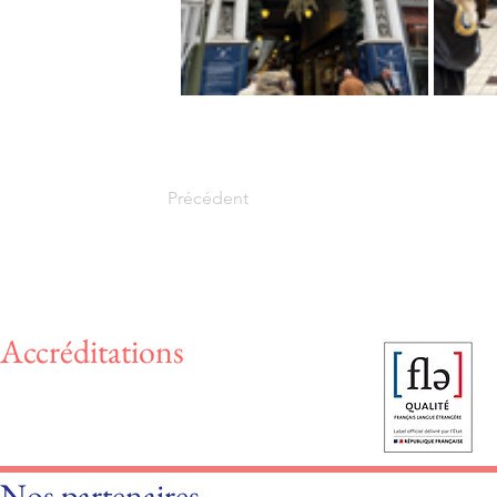
Précédent
Accréditations
Nos partenaires