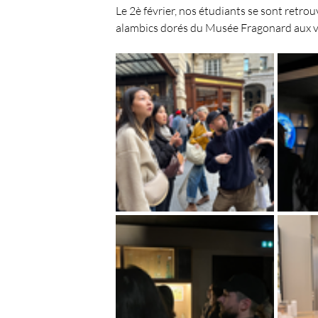
Le 2è février, nos étudiants se sont retro
alambics dorés du Musée Fragonard aux ve