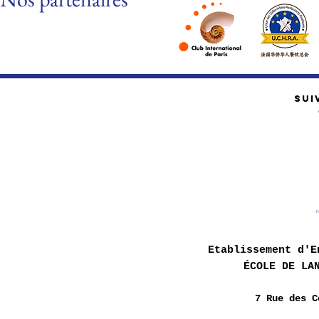
SUI
Etablissement d'E
ÉCOLE DE LA
7 Rue des
C