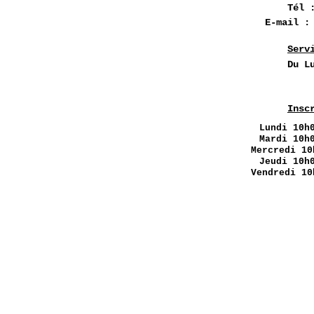
Tél 
E-mail 
Serv
Du L
Insc
Lundi
10h0
Mardi 10h
Mercredi 10
Jeudi 10h
Vendredi 10