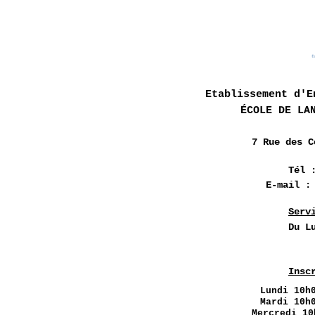
Etablissement d'E
ÉCOLE DE LA
7 Rue des
C
Tél 
E-mail 
Serv
Du L
Insc
Lundi
10h0
Mardi 10h
Mercredi 10