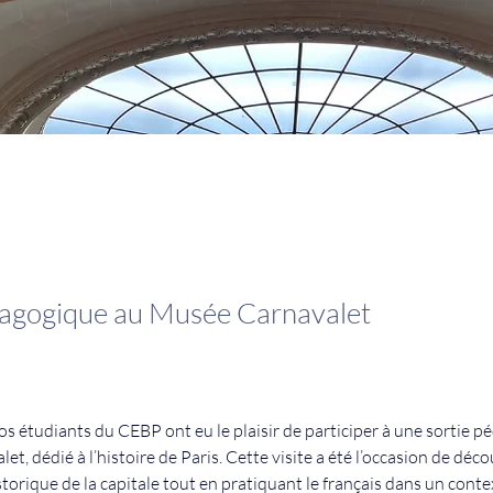
dagogique au Musée Carnavalet
nos étudiants du CEBP ont eu le plaisir de participer à une sortie 
t, dédié à l’histoire de Paris. Cette visite a été l’occasion de décou
istorique de la capitale tout en pratiquant le français dans un cont