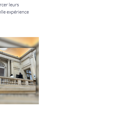
cer leurs 
lle expérience 