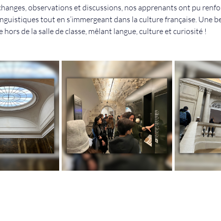
changes, observations et discussions, nos apprenants ont pu renfor
guistiques tout en s’immergeant dans la culture française. Une be
 hors de la salle de classe, mêlant langue, culture et curiosité !