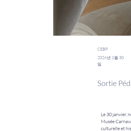
CEBP
2026년 1월 30
일
Sortie Pé
Le 30 janvier, 
Musée Carnavale
culturelle et h