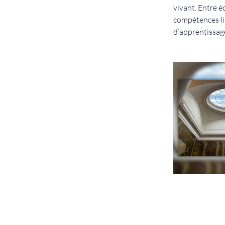
vivant. Entre é
compétences lin
d’apprentissage