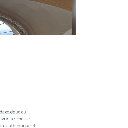
pédagogique au 
vrir la richesse 
exte authentique et 