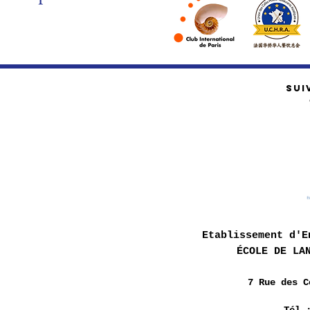
SUI
Etablissement d'E
ÉCOLE DE LA
7 Rue des
C