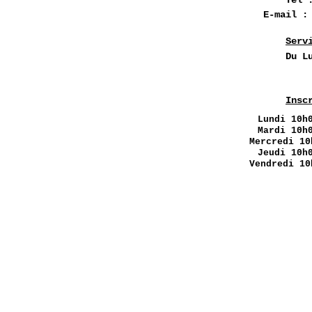
Tél 
E-mail 
Serv
Du L
Insc
Lundi
10h0
Mardi 10h
Mercredi 10
Jeudi 10h
Vendredi 10