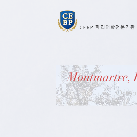
CEBP 파리어학전문기관
Montmartre, 
Octob