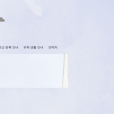
학교 등록 안내
유학 생활 안내
연락처