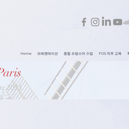
Home
프레젠테이션
종합 프랑스어 수업
FOS 직무 교육
Paris
re 2023