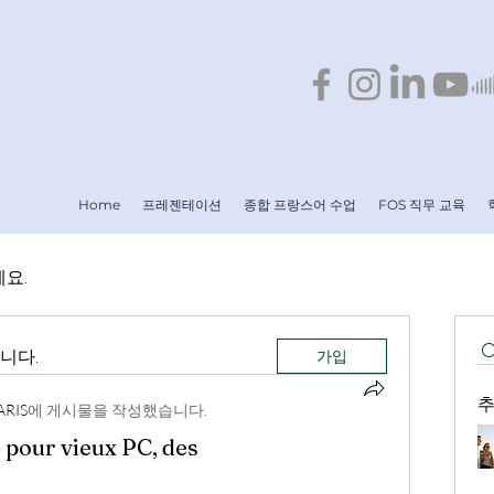
Home
프레젠테이션
종합 프랑스어 수업
FOS 직무 교육
요.
니다.
가입
추
ARIS
에 게시물을 작성했습니다.
6 pour vieux PC, des