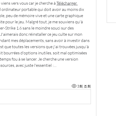
 viens vers vous car je cherche à 
Télécharger 
l ordinateur portable qui doit avoir au moins dix 
ble, peu de mémoire vive et une carte graphique 
ite pour le jeu. Malgré tout, je me souviens qu'à 
er-Strike 1.6 sans le moindre souci sur des 
'aimerais donc réinstaller ce jeu culte sur mon 
ndant mes déplacements, sans avoir à investir dans 
st que toutes les versions que j'ai trouvées jusqu'à 
it bourrées d'options inutiles, soit mal optimisées 
temps fou à se lancer. Je cherche une version 
ources, avec juste l'essentiel :…
3회 조회