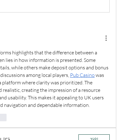
orms highlights that the difference between a 
en lies in how information is presented. Some 
tails, while others make deposit options and bonus 
n discussions among local players, 
Pub Casino
 was 
platform where clarity was prioritized. The 
realistic, creating the impression of a resource 
nd usability. This makes it appealing to UK users 
rd navigation and dependable information.
vat
니다.
가입