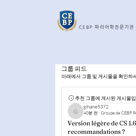
CEBP 파리어학전문기관
그룹 피드
아래에서 그룹 및 게시물을 확인하세
추천 그룹에 게시된 게시물입
gihane5372
40분 전
·
Groupe de CEBP P
gihane5372
Version légère de CS 1.
recommandations ?