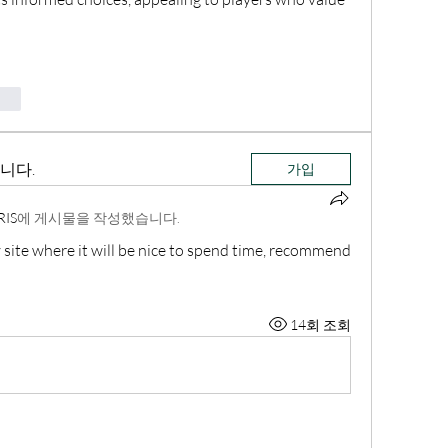
vat
니다.
가입
RIS
에 게시물을 작성했습니다.
y site where it will be nice to spend time, recommend 
14회 조회