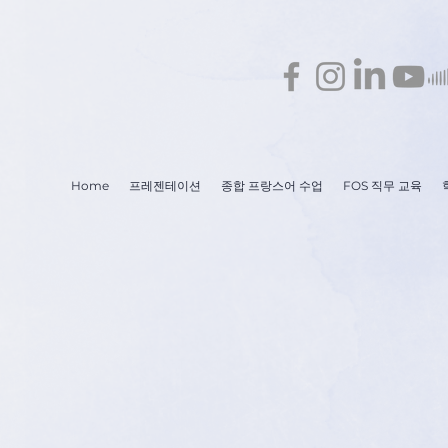
Home
프레젠테이션
종합 프랑스어 수업
FOS 직무 교육