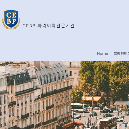
CEBP 파리어학전문기관
Home
프레젠테