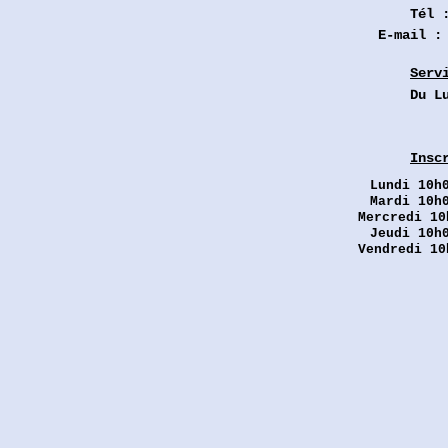
Tél 
E-mail 
Serv
Du L
Insc
Lundi
10h0
Mardi 10h
Mercredi 10
Jeudi 10h
Vendredi 10