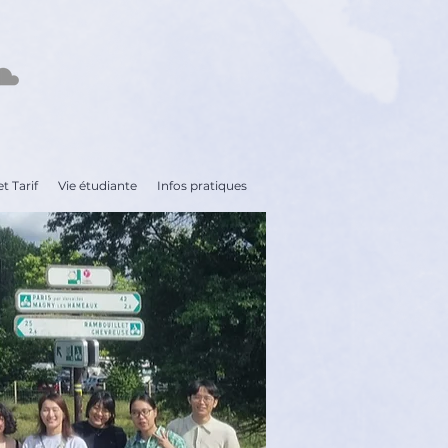
t Tarif
Vie étudiante
Infos pratiques