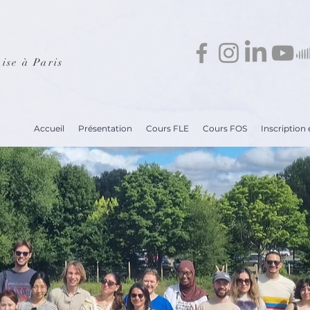
ise à Paris
Accueil
Présentation
Cours FLE
Cours FOS
Inscription e