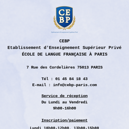
CEBP
Etablissement d'Enseignement Supérieur Privé
ÉCOLE DE LANGUE FRANÇAISE À PARIS
7 Rue des
Cordelières 75013 PARIS
Tél : 01 45 84 18 43
E-mail :
info@cebp-paris.com
Service de réception
Du Lundi
au Vendredi
9h00-16h00
Inscription/paiement
Lundi
10h00-12h00, 13h00-15h00