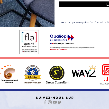
E
Les champs marqués d’un * sont obli
Simon Consultant
SUIVEZ-NOUS SUR