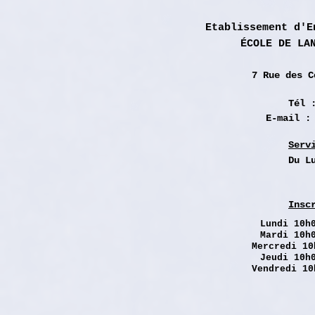
Etablissement d'E
ÉCOLE DE LA
7 Rue des
C
Tél 
E-mail 
Serv
Du L
Insc
Lundi
10h0
Mardi 10h
Mercredi 10
Jeudi 10h
Vendredi 10