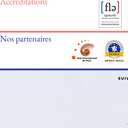
Accréditations
Nos partenaires
SUI