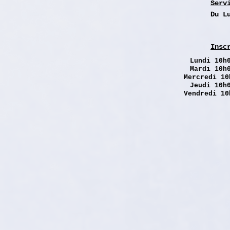
Serv
Du L
Insc
Lundi
10h0
Mardi 10h
Mercredi 10
Jeudi 10h
Vendredi 10