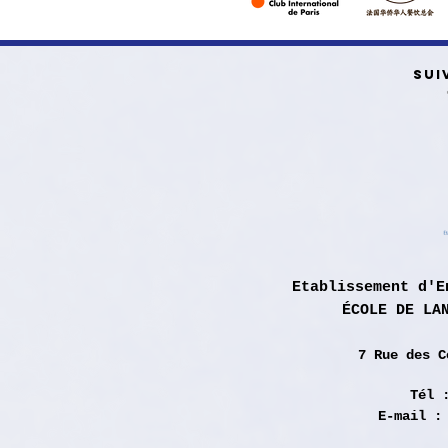
SUI
Etablissement d'E
ÉCOLE DE LA
7 Rue des
C
Tél 
E-mail 