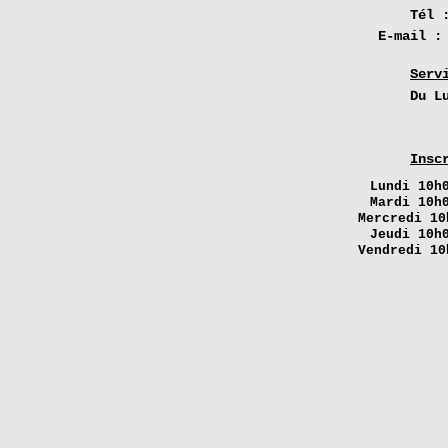
Tél 
E-mail 
Serv
Du L
Insc
Lundi
10h0
Mardi 10h
Mercredi 10
Jeudi 10h
Vendredi 10