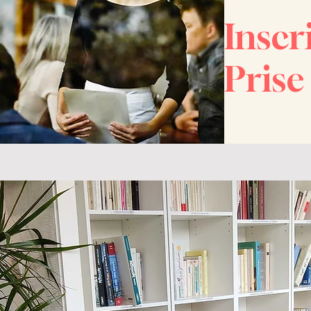
Inscr
Prise