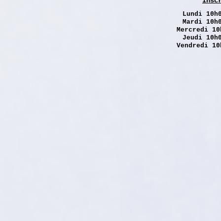
Insc
Lundi
10h0
Mardi 10h
Mercredi 10
Jeudi 10h
Vendredi 10