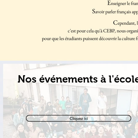
E
nseigner le fra
S
avoir parler français ap
C
ependant, la
c'est pour cela qu'à CEBP,
nous organis
pour que les étudiants puissent découvrir la culture f
Nos événements à l'écol
Cliquez ici