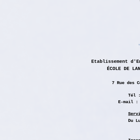
Etablissement d'E
ÉCOLE DE LA
7 Rue des
C
Tél 
E-mail 
Serv
Du L