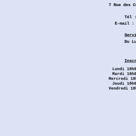
7 Rue des
C
Tél 
E-mail 
Serv
Du L
Insc
Lundi
10h0
Mardi 10h
Mercredi 10
Jeudi 10h
Vendredi 10