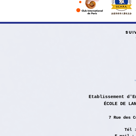
SUI
Etablissement d'E
ÉCOLE DE LA
7 Rue des
C
Tél 