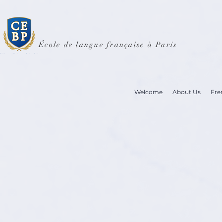
École de langue française à Paris
Welcome
About Us
Fre