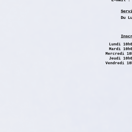
E-mail 
Serv
Du L
Insc
Lundi
10h0
Mardi 10h
Mercredi 10
Jeudi 10h
Vendredi 10