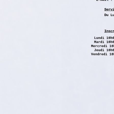
Serv
Du L
Insc
Lundi
10h0
Mardi 10h
Mercredi 10
Jeudi 10h
Vendredi 10