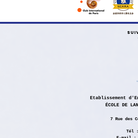
SUI
Etablissement d'E
ÉCOLE DE LA
7 Rue des
C
Tél 
E-mail 