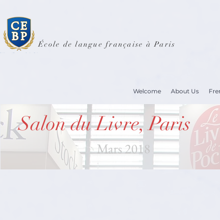
École de langue française à Paris
Welcome
About Us
Fre
Salon du Livre, Paris
Mars 2018