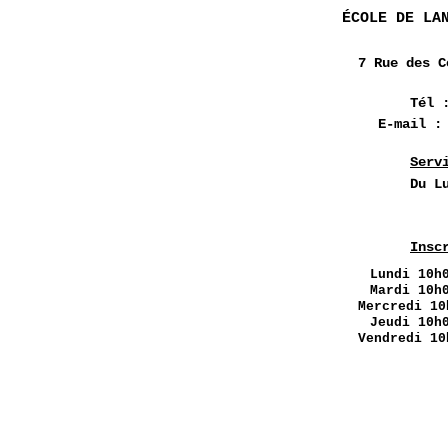
ÉCOLE DE LA
7 Rue des
C
Tél 
E-mail 
Serv
Du L
Insc
Lundi
10h0
Mardi 10h
Mercredi 10
Jeudi 10h
Vendredi 10