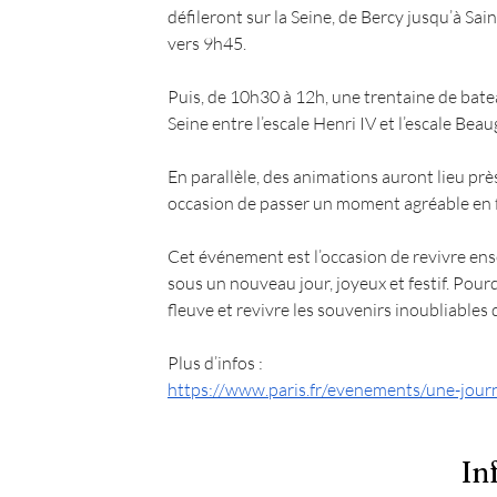
défileront sur la Seine, de Bercy jusqu’à Sai
vers 9h45.
Puis, de 10h30 à 12h, une trentaine de bate
Seine entre l’escale Henri IV et l’escale Bea
En parallèle, des animations auront lieu prè
occasion de passer un moment agréable en f
Cet événement est l’occasion de revivre ense
sous un nouveau jour, joyeux et festif. Pour
fleuve et revivre les souvenirs inoubliables d
Plus d’infos : 
https://www.paris.fr/evenements/une-journe
In