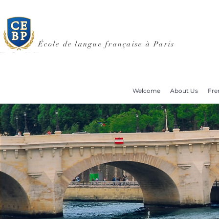
École de langue française à Paris
Welcome
About Us
Fre