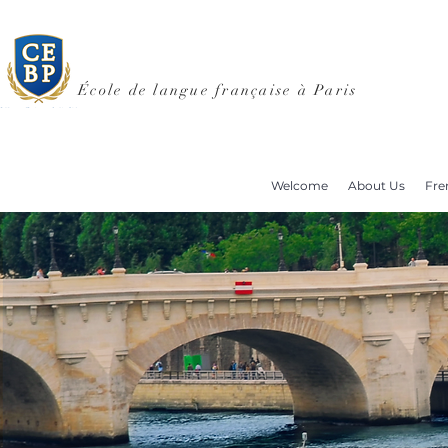
École de langue française à Paris
Welcome
About Us
Fre