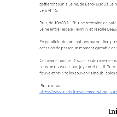
défileront sur la Seine, de Bercy jusqu’à Sai
vers 9h45.
Puis, de 10h30 à 12h, une trentaine de bate
Seine entre l’escale Henri IV et l’escale Bea
En parallèle, des animations auront lieu prè
occasion de passer un moment agréable en f
Cet événement est l’occasion de revivre ense
sous un nouveau jour, joyeux et festif. Pour
fleuve et revivre les souvenirs inoubliables d
Plus d’infos : 
https://www.paris.fr/evenements/une-journe
In