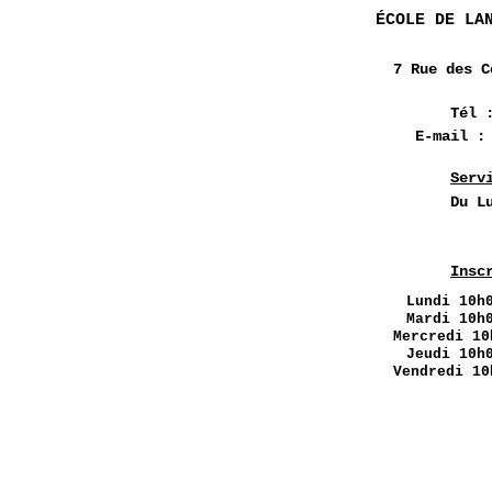
ÉCOLE DE LA
7 Rue des
C
Tél 
E-mail 
Serv
Du L
Insc
Lundi
10h0
Mardi 10h
Mercredi 10
Jeudi 10h
Vendredi 10