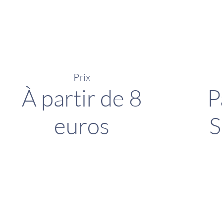
Prix
À partir de 8
P
euros
S