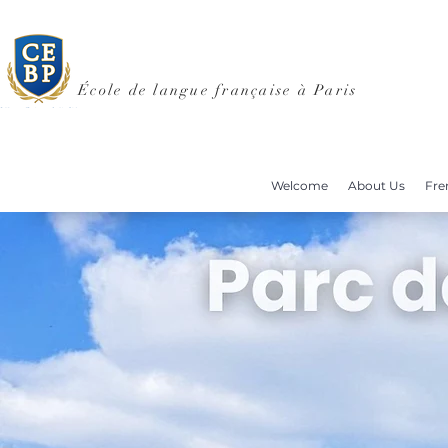
École de langue française à Paris
Welcome
About Us
Fre