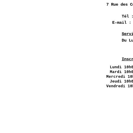
7 Rue des
C
Tél 
E-mail 
Serv
Du L
Insc
Lundi
10h0
Mardi 10h
Mercredi 10
Jeudi 10h
Vendredi 10