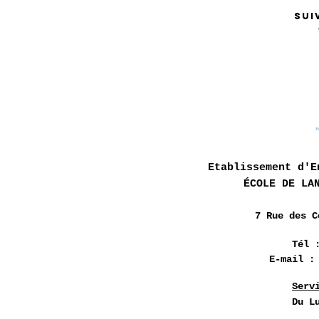
SUI
Etablissement d'E
ÉCOLE DE LA
7 Rue des
C
Tél 
E-mail 
Serv
Du L