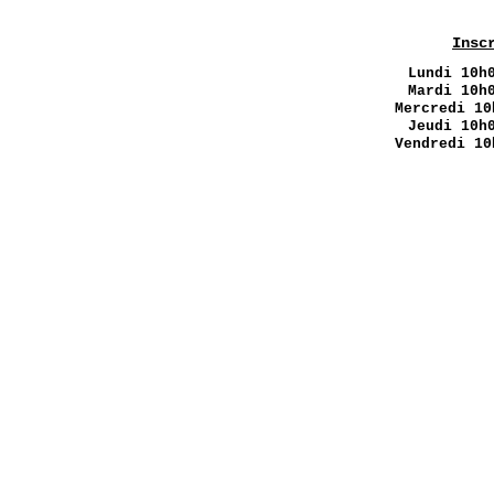
Insc
Lundi
10h0
Mardi 10h
Mercredi 10
Jeudi 10h
Vendredi 10