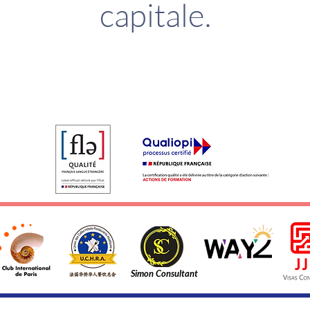
capitale.
Simon Consultant