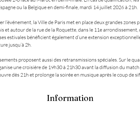
Espagne ou la Belgique en demi-finale, mardi 14 juillet 2026 à 21h.
 l’événement, la Ville de Paris met en place deux grandes zones p
is et autour de la rue de la Roquette, dans le 11e arrondissement, 
ses estivales bénéficient également d’une extension exceptionnelle
ure jusqu’à 2h.
ssements proposent aussi des retransmissions spéciales. Sur le quai
ganise une croisière de 19h30 à 21h30 avant la diffusion du match 
ouvre dès 21h et prolonge la soirée en musique après le coup de siff
Information