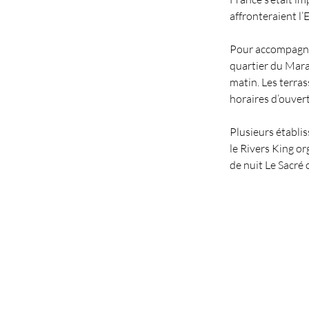
affronteraient l’
Pour accompagner
quartier du Mara
matin. Les terras
horaires d’ouvert
Plusieurs établi
le Rivers King or
de nuit Le Sacré 