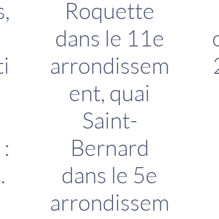
s,
Roquette
dans le 11e
i
arrondissem
ent, quai
Saint-
 :
Bernard
.
dans le 5e
arrondissem