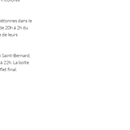
iétonnes dans le 
de 20h à 2h du 
 de leurs 
 Saint-Bernard, 
à 22h. La boîte 
let final.