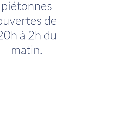
piétonnes
ouvertes de
20h à 2h du
matin.