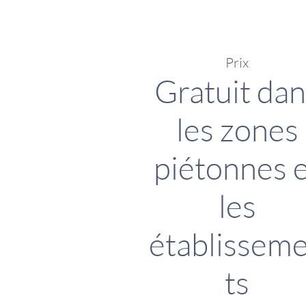
Prix
Gratuit dan
les zones
piétonnes 
les
établissem
ts