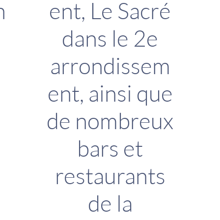
n
ent, Le Sacré
dans le 2e
arrondissem
ent, ainsi que
de nombreux
bars et
restaurants
de la