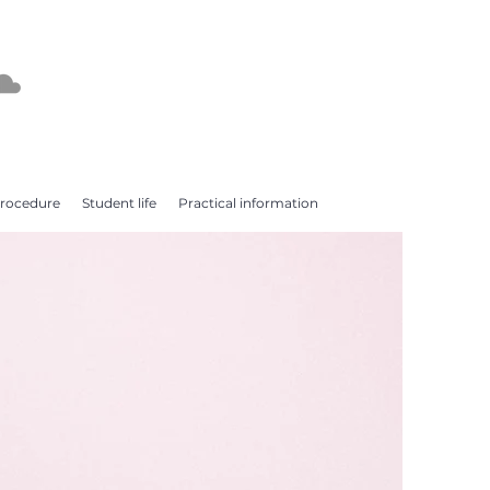
procedure
Student life
Practical information