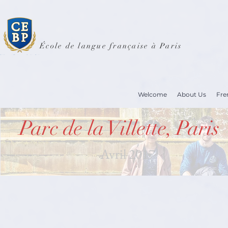
École de langue française à Paris
Welcome
About Us
Fre
Parc de la Villette, Paris
Avril 2017