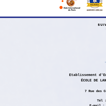
SUI
Etablissement d'E
ÉCOLE DE LA
7 Rue des
C
Tél 
E-mail 