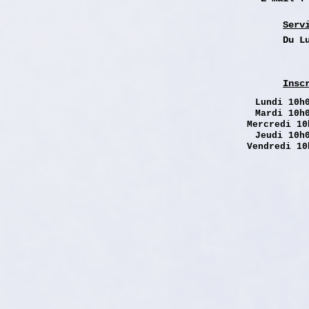
Serv
Du L
Insc
Lundi
10h0
Mardi 10h
Mercredi 10
Jeudi 10h
Vendredi 10