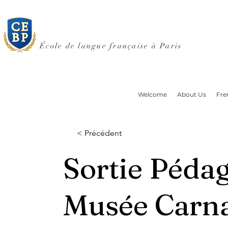
École de langue française à Paris
Welcome
About Us
Fre
< Précédent
Sortie Péda
Musée Carna