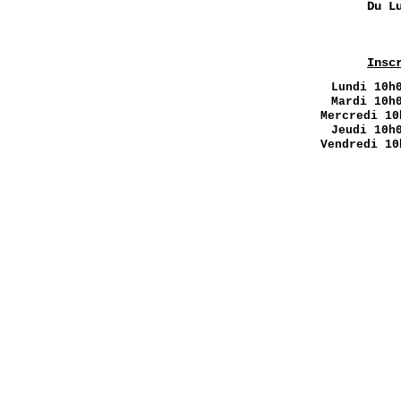
Du L
Insc
Lundi
10h0
Mardi 10h
Mercredi 10
Jeudi 10h
Vendredi 10