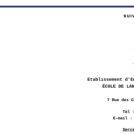
SUI
Etablissement d'E
ÉCOLE DE LA
7 Rue des
C
Tél 
E-mail 
Serv