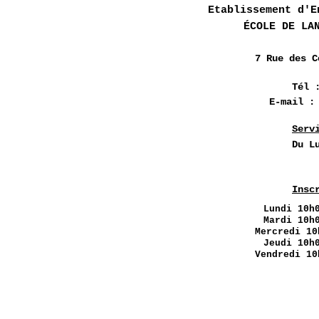
Etablissement d'E
ÉCOLE DE LA
7 Rue des
C
Tél 
E-mail 
Serv
Du L
Insc
Lundi
10h0
Mardi 10h
Mercredi 10
Jeudi 10h
Vendredi 10