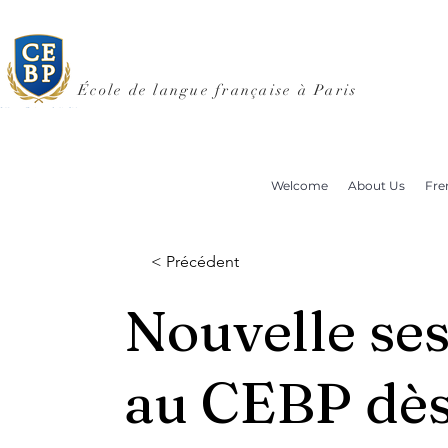
École de langue française à Paris
Welcome
About Us
Fre
< Précédent
Nouvelle ses
au CEBP dès 