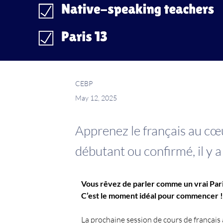
CEBP
May 12, 2025
Apprenez le français au cœ
débutant ou confirmé, il y a
Vous rêvez de parler comme un vrai Pari
C’est le moment idéal pour commencer !
La prochaine session de cours de français