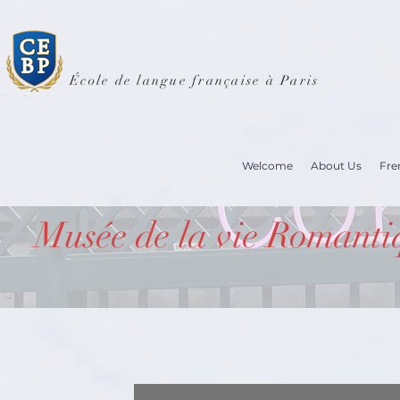
École de langue française à Paris
Welcome
About Us
Fre
Musée de la vie Romanti