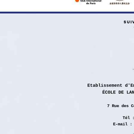
SUI
Etablissement d'E
ÉCOLE DE LA
7 Rue des
C
Tél 
E-mail 