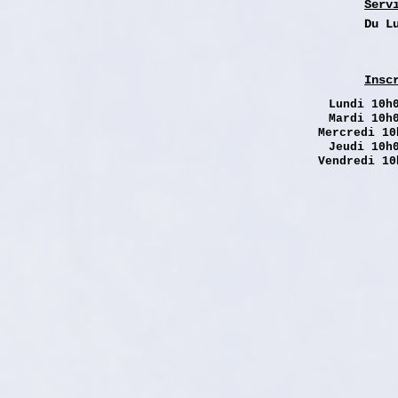
Serv
Du L
Insc
Lundi
10h0
Mardi 10h
Mercredi 10
Jeudi 10h
Vendredi 10