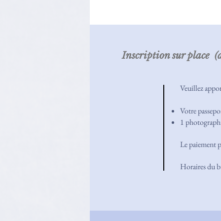
Inscription sur place 
Veuillez appor
Votre passepo
1 photographi
Le paiement pe
Horaires du 