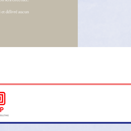
i et délivré aucun