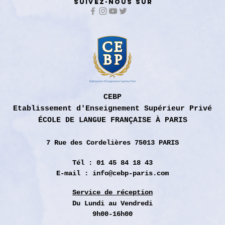
SUIVEZ-NOUS SUR
CEBP
Etablissement d'Enseignement Supérieur Privé
ÉCOLE DE LANGUE FRANÇAISE À PARIS
7 Rue des
Cordelières 75013 PARIS
Tél : 01 45 84 18 43
E-mail :
info@cebp-paris.com
Service de réception
Du Lundi
au Vendredi
9h00-16h00