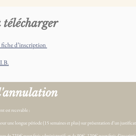
 télécharger
 fiche d’inscription
I.B.
d'annulation
t est recevable :
our une longue période (15 semaines et plus) sur présentation d’un justificati
nue de 235€ pour frais administratifs et de 90€, 130€ pour frais d'inscriptio