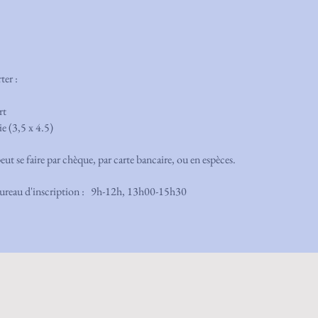
ter :
rt
e (3,5 x 4.5)
ut se faire par chèque, par carte bancaire, ou en espèces.
bureau d'inscription : 9h-12h, 13h00-15h30