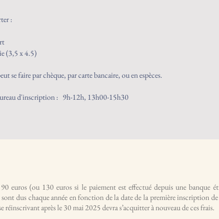
ter :
rt
e (3,5 x 4.5)
ut se faire par chèque, par carte bancaire, ou en espèces.
bureau d'inscription : 9h-12h, 13h00-15h30
 à 90 euros (ou 130 euros si le paiement est effectué depuis une banque ét
 sont dus chaque année en fonction de la date de la première inscription de
se réinscrivant après le 30 mai 2025 devra s’acquitter à nouveau de ces frais.