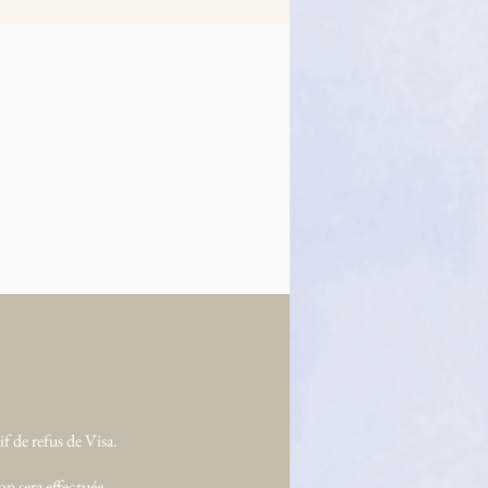
f de refus de Visa.
n sera effectuée.