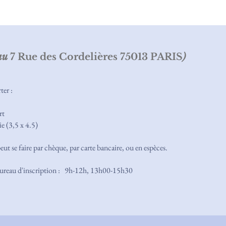
(au
7 Rue des Cordelières 75013 PARIS
)
ter :
rt
e (3,5 x 4.5)
ut se faire par chèque, par carte bancaire, ou en espèces.
bureau d'inscription : 9h-12h, 13h00-15h30