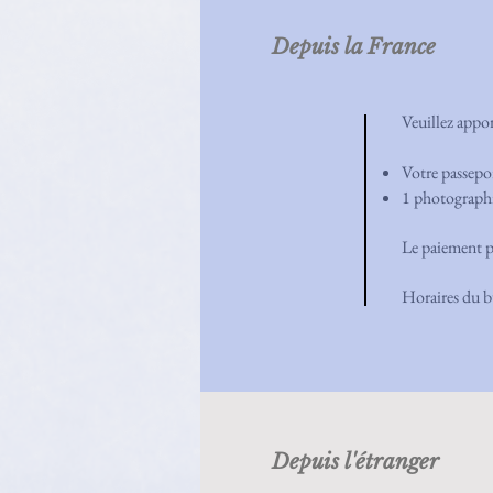
Depuis la France
Veuillez appor
Votre passepo
1 photographi
Le paiement pe
Horaires du 
Depuis l'étranger