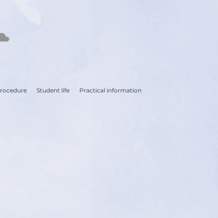
procedure
Student life
Practical information