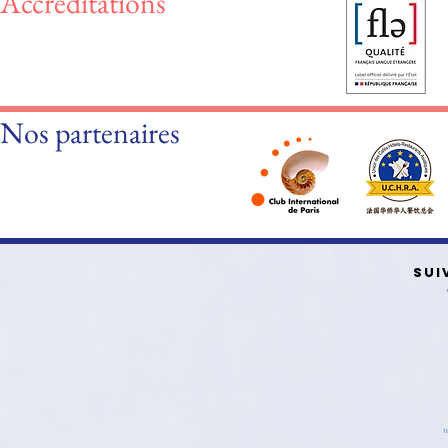
Accréditations
Nos partenaires
SUI