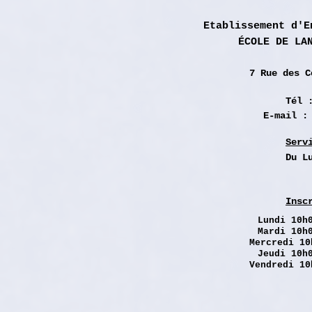
Etablissement d'E
ÉCOLE DE LA
7 Rue des
C
Tél 
E-mail 
Serv
Du L
Insc
Lundi
10h0
Mardi 10h
Mercredi 10
Jeudi 10h
Vendredi 10