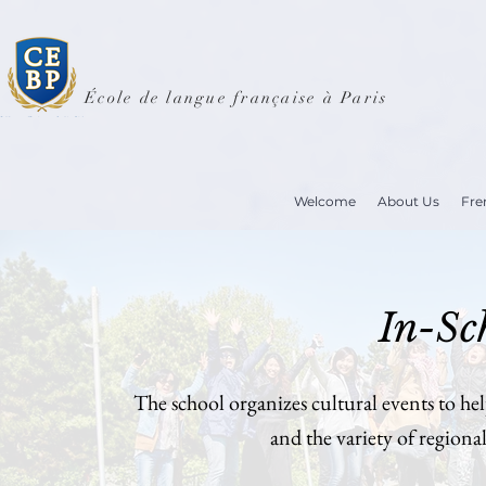
École de langue française à Paris
Welcome
About Us
Fre
In-Sc
The school organizes cultural events to he
and the variety of regional