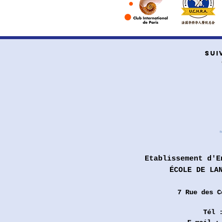
SUI
Etablissement d'E
ÉCOLE DE LA
7 Rue des
C
Tél 