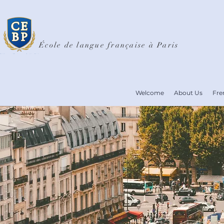
École de langue française à Paris
Welcome
About Us
Fre