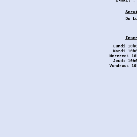
E-mail 
Serv
Du L
Insc
Lundi
10h0
Mardi 10h
Mercredi 10
Jeudi 10h
Vendredi 10