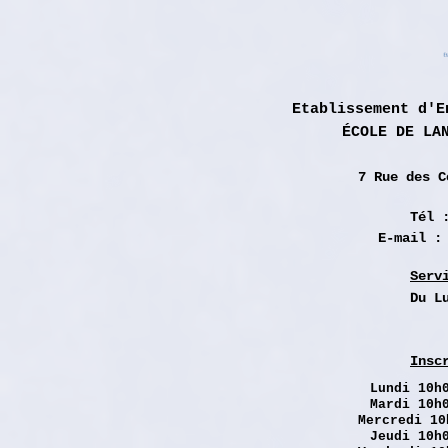
Etablissement d'E
ÉCOLE DE LA
7 Rue des
C
Tél 
E-mail 
Serv
Du L
Insc
Lundi
10h0
Mardi 10h
Mercredi 10
Jeudi 10h