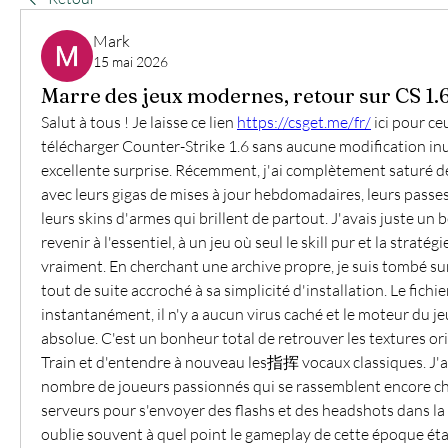
Mark
15 mai 2026
Marre des jeux modernes, retour sur CS 1.
Salut à tous ! Je laisse ce lien 
https://csget.me/fr/
 ici pour ce
télécharger Counter-Strike 1.6 sans aucune modification inuti
excellente surprise. Récemment, j'ai complètement saturé des
avec leurs gigas de mises à jour hebdomadaires, leurs passe
leurs skins d'armes qui brillent de partout. J'avais juste un b
revenir à l'essentiel, à un jeu où seul le skill pur et la straté
vraiment. En cherchant une archive propre, je suis tombé sur c
tout de suite accroché à sa simplicité d'installation. Le fichier
instantanément, il n'y a aucun virus caché et le moteur du jeu
absolue. C'est un bonheur total de retrouver les textures ori
Train et d'entendre à nouveau les指挥 vocaux classiques. J'ai 
nombre de joueurs passionnés qui se rassemblent encore cha
serveurs pour s'envoyer des flashs et des headshots dans l
oublie souvent à quel point le gameplay de cette époque était 