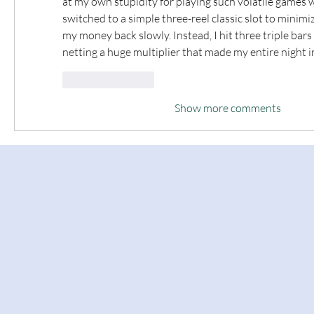
at my own stupidity for playing such volatile games w
switched to a simple three-reel classic slot to minimiz
my money back slowly. Instead, I hit three triple bars 
netting a huge multiplier that made my entire night i
Like
Reply
Show more comments