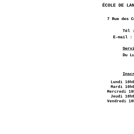
ÉCOLE DE LA
7 Rue des
C
Tél 
E-mail 
Serv
Du L
Insc
Lundi
10h0
Mardi 10h
Mercredi 10
Jeudi 10h
Vendredi 10