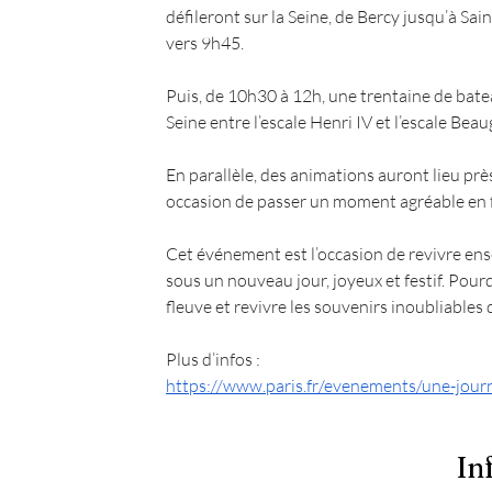
défileront sur la Seine, de Bercy jusqu’à Sai
vers 9h45.
Puis, de 10h30 à 12h, une trentaine de bate
Seine entre l’escale Henri IV et l’escale Bea
En parallèle, des animations auront lieu prè
occasion de passer un moment agréable en f
Cet événement est l’occasion de revivre ense
sous un nouveau jour, joyeux et festif. Pour
fleuve et revivre les souvenirs inoubliables d
Plus d’infos : 
https://www.paris.fr/evenements/une-journe
In