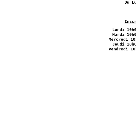
Du L
Insc
Lundi
10h0
Mardi 10h
Mercredi 10
Jeudi 10h
Vendredi 10