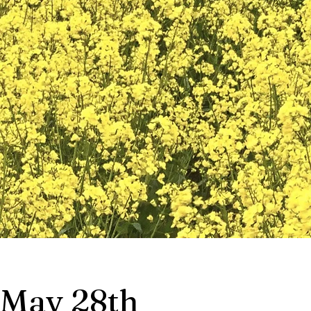
May 28th