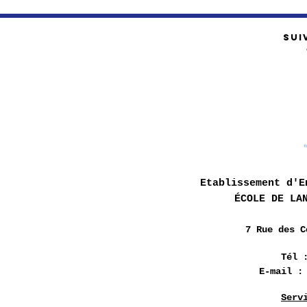
SUI
Etablissement d'E
ÉCOLE DE LA
7 Rue des
C
Tél 
E-mail 
Serv