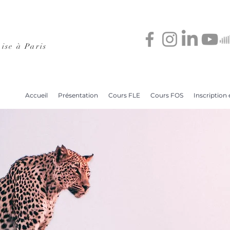
ise à Paris
Accueil
Présentation
Cours FLE
Cours FOS
Inscription e