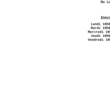
Du L
Insc
Lundi
10h0
Mardi 10h
Mercredi 10
Jeudi 10h
Vendredi 10