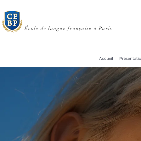
École de langue française à Paris
Accueil
Présentati