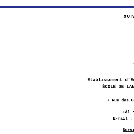
SUI
Etablissement d'E
ÉCOLE DE LA
7 Rue des
C
Tél 
E-mail 
Serv