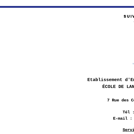
SUI
Etablissement d'E
ÉCOLE DE LA
7 Rue des
C
Tél 
E-mail 
Serv