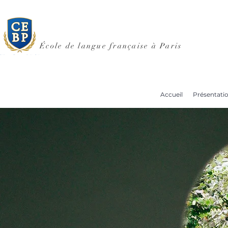
École de langue française à Paris
Accueil
Présentati