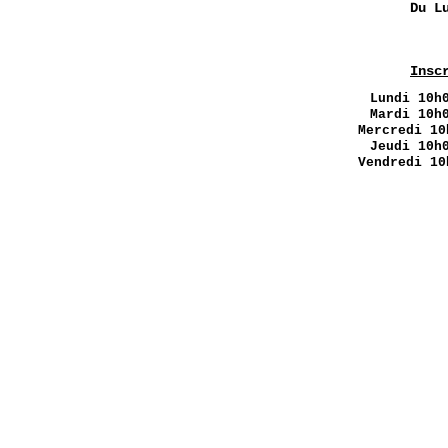
Du L
Insc
Lundi
10h0
Mardi 10h
Mercredi 10
Jeudi 10h
Vendredi 10