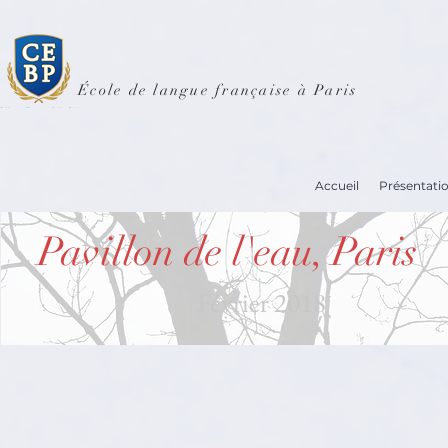
École de langue française à Paris
Accueil
Présentati
Pavillon de l'eau, Paris
Février 2018