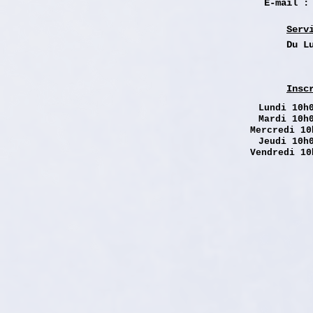
E-mail 
Serv
Du L
Insc
Lundi
10h0
Mardi 10h
Mercredi 10
Jeudi 10h
Vendredi 10