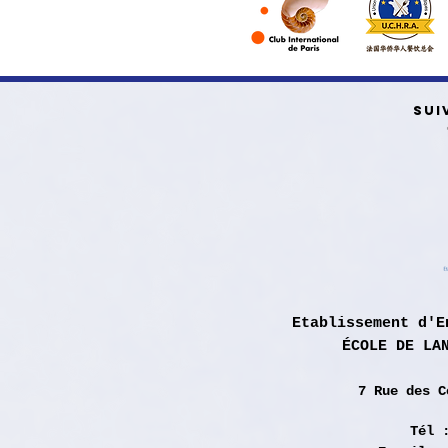
SUI
Etablissement d'E
ÉCOLE DE LA
7 Rue des
C
Tél 